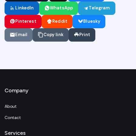
LinkedIn
WhatsApp
Telegram
Pinterest
Reddit
Bluesky
Email
Copy link
Print
Company
About
Contact
Services