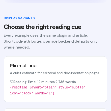
DISPLAY VARIANTS
Choose the right reading cue
Every example uses the same plugin and article.
Shortcode attributes override backend defaults only
where needed.
Minimal Line
A quiet estimate for editorial and documentation pages.
Reading Time: 12 minutes
2,735 words
{readtime layout="plain" style="subtle"
icon="clock" words="1"}