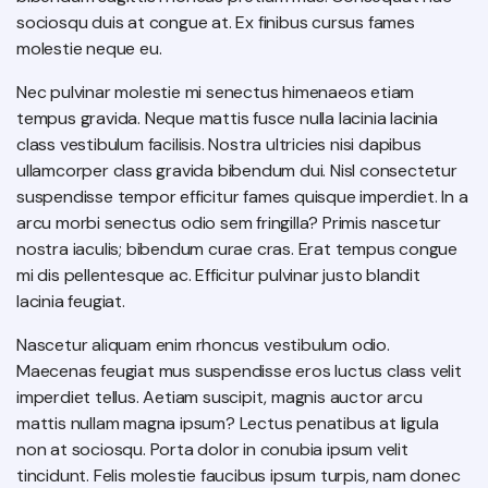
sociosqu duis at congue at. Ex finibus cursus fames
molestie neque eu.
Nec pulvinar molestie mi senectus himenaeos etiam
tempus gravida. Neque mattis fusce nulla lacinia lacinia
class vestibulum facilisis. Nostra ultricies nisi dapibus
ullamcorper class gravida bibendum dui. Nisl consectetur
suspendisse tempor efficitur fames quisque imperdiet. In a
arcu morbi senectus odio sem fringilla? Primis nascetur
nostra iaculis; bibendum curae cras. Erat tempus congue
mi dis pellentesque ac. Efficitur pulvinar justo blandit
lacinia feugiat.
Nascetur aliquam enim rhoncus vestibulum odio.
Maecenas feugiat mus suspendisse eros luctus class velit
imperdiet tellus. Aetiam suscipit, magnis auctor arcu
mattis nullam magna ipsum? Lectus penatibus at ligula
non at sociosqu. Porta dolor in conubia ipsum velit
tincidunt. Felis molestie faucibus ipsum turpis, nam donec