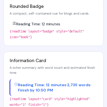
Rounded Badge
A compact, self-contained cue for blogs and cards.
Reading Time: 12 minutes
{readtime layout="badge" style="default"
icon="book"}
Information Card
A richer summary with word count and estimated finish
time.
Reading Time: 12 minutes
2,735 words
Finish by 10:50 PM
{readtime layout="card" style="highlighted"
words="1" finish="1"}