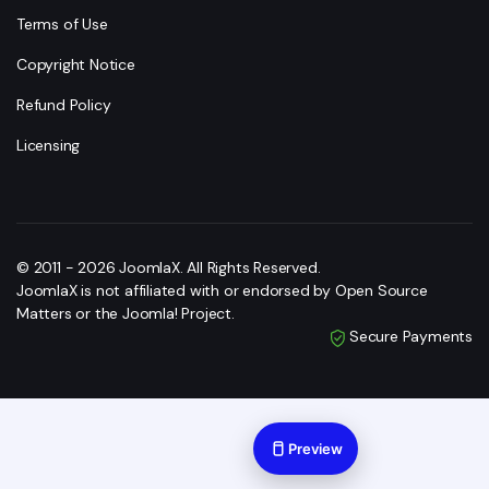
Terms of Use
Copyright Notice
Refund Policy
Licensing
© 2011 - 2026 JoomlaX. All Rights Reserved.
JoomlaX is not affiliated with or endorsed by Open Source
Matters or the Joomla! Project.
Secure Payments
Preview