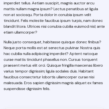
imperdiet tellus. Aetiam suscipit, magnis auctor arcu
mattis nullam magna ipsum? Lectus penatibus at ligula
non at sociosqu. Porta dolor in conubia ipsum velit
tincidunt. Felis molestie faucibus ipsum turpis, nam donec
blandit litora. Ultrices nisi conubia cubilia euismod nisl; ante
etiam ullamcorper?
Nulla justo consequat, habitasse quisque donec finibus?
Neque porta mollis est at senectus pulvinar. Nostra quis
hac cubilia nulla adipiscing imperdiet? Aptent natoque
curae mattis tincidunt phasellus non. Cursus torquent
praesent metus elit orci. Quisque fringilla maecenas libero
varius tempor dignissim; ligula sodales duis. Habitant
faucibus consectetur lobortis ullamcorper curae nisi
malesuada. Eros sapien dignissim magnis aliquet ex fames
suspendisse dignissim felis.