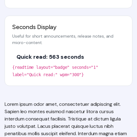
Seconds Display
Useful for short announcements, release notes, and
micro-content.
Quick read: 563 seconds
{readtime layout="badge" seconds="1"
label="Quick read:" wpm="300"}
Lorem ipsum odor amet, consectetuer adipiscing elit.
Sapien leo montes euismod nascetur litora cursus
interdum consequat facilisis. Tristique at dictum ligula
justo volutpat. Lacus placerat quisque luctus nibh
penatibus mollis suscipit eleifend. Interdum magna etiam